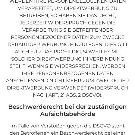
WERDEN IHRE PERSONENBEZOGENEN DATEN
VERARBEITET, UM DIREKTWERBUNG ZU
BETREIBEN, SO HABEN SIE DAS RECHT,
JEDERZEIT WIDERSPRUCH GEGEN DIE
VERARBEITUNG SIE BETREFFENDER
PERSONENBEZOGENER DATEN ZUM ZWECKE
DERARTIGER WERBUNG EINZULEGEN; DIES GILT
AUCH FÜR DAS PROFILING, SOWEIT ES MIT
SOLCHER DIREKTWERBUNG IN VERBINDUNG
STEHT. WENN SIE WIDERSPRECHEN, WERDEN
IHRE PERSONENBEZOGENEN DATEN
ANSCHLIESSEND NICHT MEHR ZUM ZWECKE DER
DIREKTWERBUNG VERWENDET (WIDERSPRUCH
NACH ART. 21 ABS. 2 DSGVO).
Beschwerde­recht bei der zuständigen
Aufsichts­behörde
Im Falle von Verstößen gegen die DSGVO steht
den Betroffenen ein Beschwerderecht bei einer