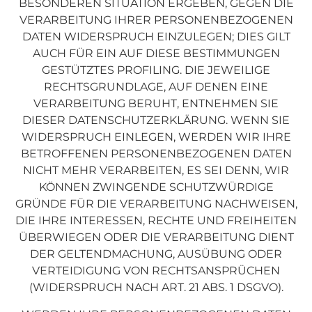
BESONDEREN SITUATION ERGEBEN, GEGEN DIE
VERARBEITUNG IHRER PERSONENBEZOGENEN
DATEN WIDERSPRUCH EINZULEGEN; DIES GILT
AUCH FÜR EIN AUF DIESE BESTIMMUNGEN
GESTÜTZTES PROFILING. DIE JEWEILIGE
RECHTSGRUNDLAGE, AUF DENEN EINE
VERARBEITUNG BERUHT, ENTNEHMEN SIE
DIESER DATENSCHUTZERKLÄRUNG. WENN SIE
WIDERSPRUCH EINLEGEN, WERDEN WIR IHRE
BETROFFENEN PERSONENBEZOGENEN DATEN
NICHT MEHR VERARBEITEN, ES SEI DENN, WIR
KÖNNEN ZWINGENDE SCHUTZWÜRDIGE
GRÜNDE FÜR DIE VERARBEITUNG NACHWEISEN,
DIE IHRE INTERESSEN, RECHTE UND FREIHEITEN
ÜBERWIEGEN ODER DIE VERARBEITUNG DIENT
DER GELTENDMACHUNG, AUSÜBUNG ODER
VERTEIDIGUNG VON RECHTSANSPRÜCHEN
(WIDERSPRUCH NACH ART. 21 ABS. 1 DSGVO).